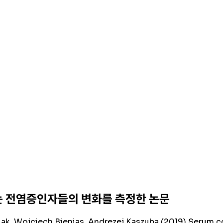
는 전염증인자들의 변화를 측정한 논문
ak, Wojciech Bienias, Andrezej Kaszuba (2019) Serum c