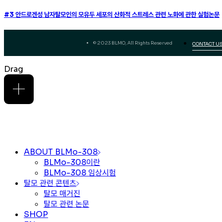
#3 안드로겐성 남자탈모인의 모유두 세포의 산화적 스트레스 관련 노화에 관한 실험논문
© 2023 BLMO, All Rights Reserved
CONTACT U
Drag
ABOUT BLMo-308
BLMo-308이란
BLMo-308 임상시험
탈모 관련 콘텐츠
탈모 매거진
탈모 관련 논문
SHOP