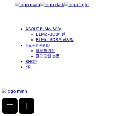
Skip
to
the
content
ABOUT BLMo-308
BLMo-308이란
BLMo-308 임상시험
탈모 관련 콘텐츠
탈모 매거진
탈모 관련 논문
SHOP
KR