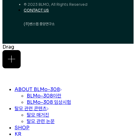
© 2023 BLMO, All Rights Reserved
CONTACT US
(주)벤스랩 중앙연구소
Drag
ABOUT BLMo-308
BLMo-308이란
BLMo-308 임상시험
탈모 관련 콘텐츠
탈모 매거진
탈모 관련 논문
SHOP
KR